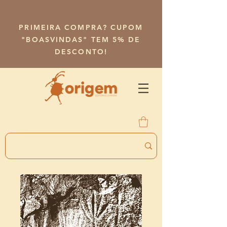
PRIMEIRA COMPRA? CUPOM
"BOASVINDAS" TEM 5% DE
DESCONTO!