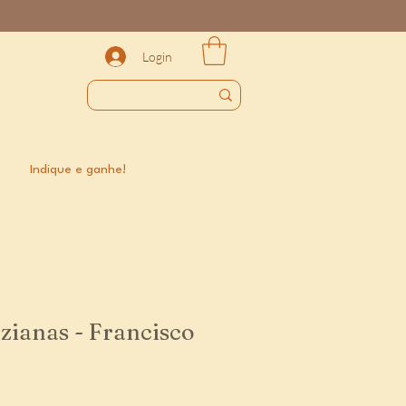
Login
Indique e ganhe!
zianas - Francisco