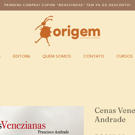
PRIMEIRA COMPRA? CUPOM "BOASVINDAS" TEM 5% DE DESCONTO!
A
EDITORA
QUEM SOMOS
CONTATO
CURSOS
Cenas Vene
Andrade