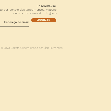
Inscreva-se
ue por dentro dos lançamentos, viagens,
cursos e festivais de fotografia
ASSINAR
© 2023 Editora Origem criado por Lígia Fernandes.