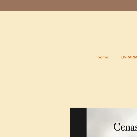
home
LIVRARI