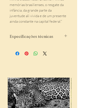
memórias brasilienses, o resgate da
infância, da grande parte da
juventude ali vivida e de um presente
ainda constante na capital federal."
Especificações técnicas
Formato: 16x21
Páginas: 80
Impresso na Ipsis Gráfica
Edição de 2020
Indicados para você:
Tiragem: 200 exemplares