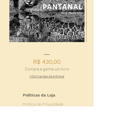
Pantanal - José Medeiros
No tempo das águas 
Preço
R$ 430,00
Compre e ganhe um livro
Informações de entrega
Políticas da Loja
Política de Privacidade
Política de Entrega
Política de
Reembolso
Termos e Condições