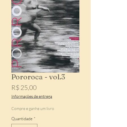
Pororoca - vol.3
Preço
R$ 25,00
Informações de entrega
Compre e ganhe um livro
Quantidade
*