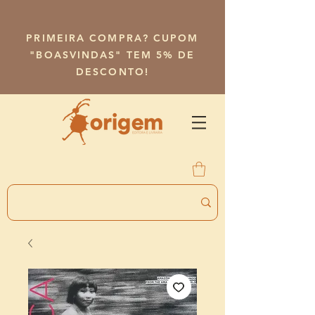
PRIMEIRA COMPRA? CUPOM
"BOASVINDAS" TEM 5% DE
DESCONTO!