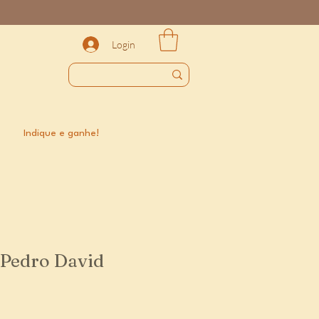
Login
Indique e ganhe!
 Pedro David
eço