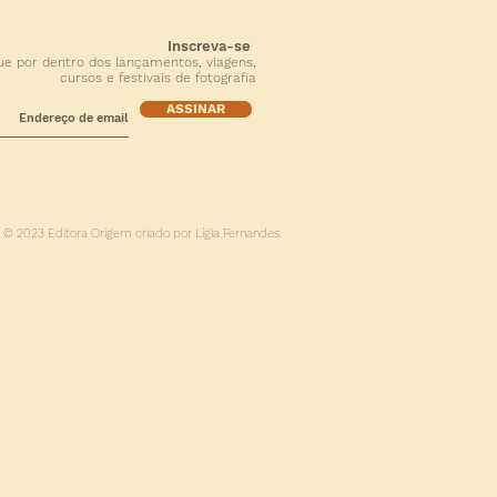
Inscreva-se
ue por dentro dos lançamentos, viagens,
cursos e festivais de fotografia
ASSINAR
© 2023 Editora Origem criado por Lígia Fernandes.