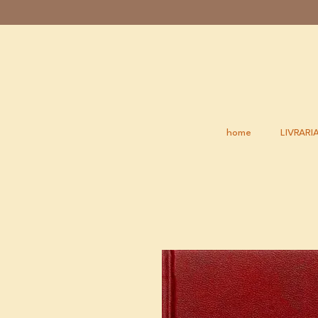
home
LIVRARI