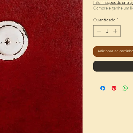
Informações de entre
Compre e ganhe um li
Quantidade
*
Adicionar ao carrinh