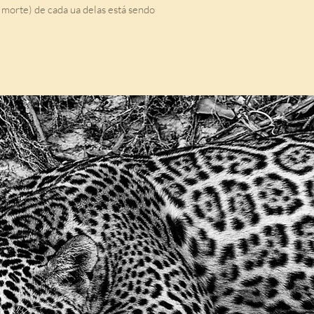
a morte) de cada ua delas está sendo