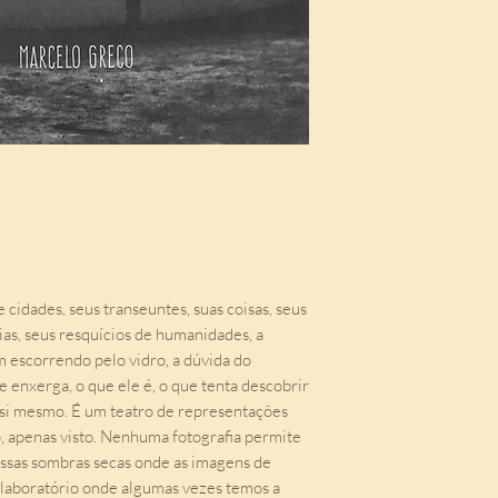
cidades, seus transeuntes, suas coisas, seus
ias, seus resquícios de humanidades, a
 escorrendo pelo vidro, a dúvida do
e enxerga, o que ele é, o que tenta descobrir
 si mesmo. É um teatro de representações
o, apenas visto. Nenhuma fotografia permite
essas sombras secas onde as imagens de
laboratório onde algumas vezes temos a