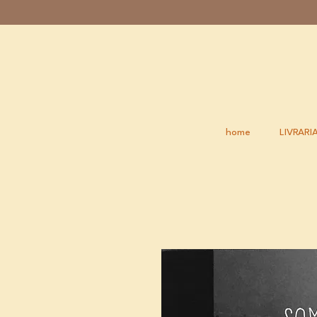
home
LIVRARI