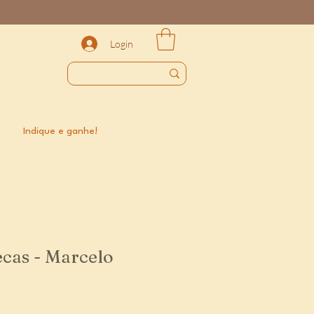
Login
Indique e ganhe!
cas - Marcelo