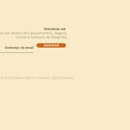
Inscreva-se
ue por dentro dos lançamentos, viagens,
cursos e festivais de fotografia
ASSINAR
© 2023 Editora Origem criado por Lígia Fernandes.