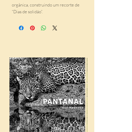
orgânica, construindo um recorte de 
“Dias de solidão”.
Indicados para você: