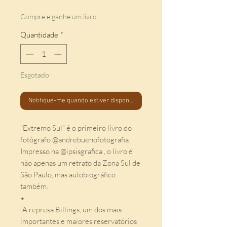
Compre e ganhe um livro
Quantidade
*
Esgotado
Notifique-me quando estiver disponível
“Extremo Sul” é o primeiro livro do
fotógrafo @andrebuenofotografia.
Impresso na @ipsisgrafica , o livro é
não apenas um retrato da Zona Sul de
São Paulo, mas autobiográfico
também.
•
“A represa Billings, um dos mais
importantes e maiores reservatórios