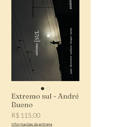
Extremo sul - André
Bueno
Preço
R$ 115,00
Informações de entrega